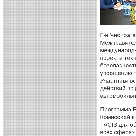
Г-н Чиопрага
Межправител
международн
проекты тех
безопасност
упрощению п
Участники в
действий по
автомобильн
Программа 
Комиссией в
TACIS для о
всех сферах