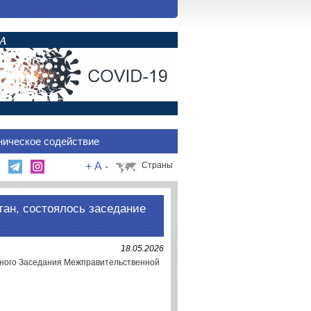
ническое содействие
+
A
-
Страны
стан, состоялось заседание
18.05.2026
дного Заседания Межправительственной