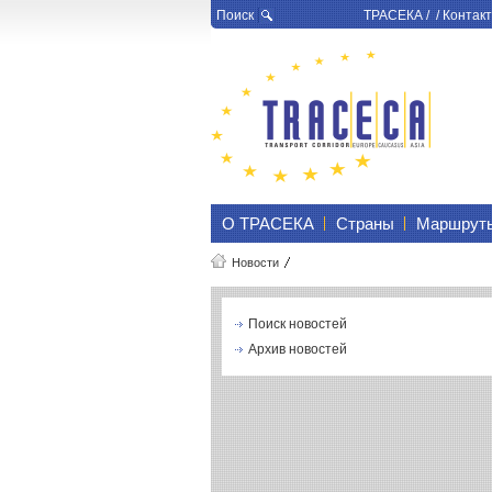
Поиск
ТРАСЕКА
/ /
Контакт
О ТРАСЕКА
Страны
Маршрут
Новости
Поиск новостей
Архив новостей