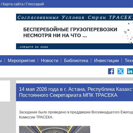
/
Карта сайта
/
Глоссарий
ы
Мероприятия
Новости
Библиотека
Инвестиции
Тех
14 мая 2026 года в г. Астана, Республика Казах
Постоянного Секретариата МПК ТРАСЕКА
Заседание было проведено в преддверии Восемнадцатого Ежего
Комиссии ТРАСЕКА.