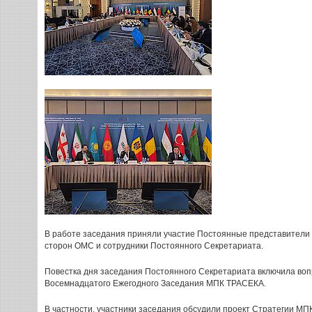
В работе заседания приняли участие Постоянные представители 
сторон ОМС и сотрудники Постоянного Секретариата.
Повестка дня заседания Постоянного Секретариата включила воп
Восемнадцатого Ежегодного Заседания МПК ТРАСЕКА.
В частности, участники заседания обсудили проект Стратегии М