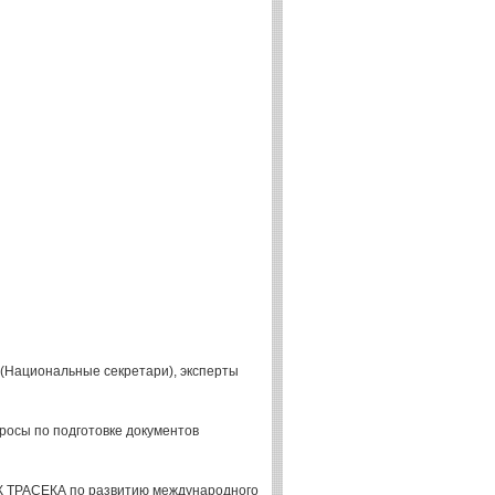
(Национальные секретари), эксперты
росы по подготовке документов
ПК ТРАСЕКА по развитию международного