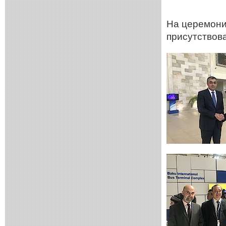
На церемонии
присутствов