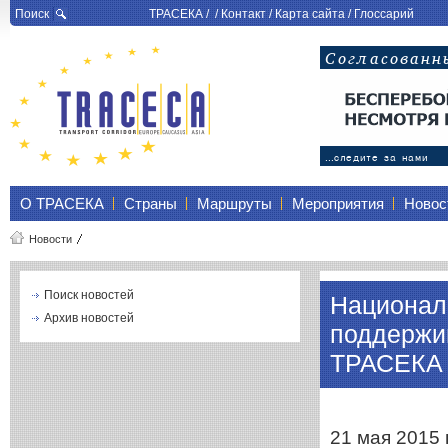
Поиск
ТРАСЕКА
/ /
Контакт
/
Карта сайта
/
Глоссарий
О ТРАСЕКА
Страны
Маршруты
Мероприятия
Новос
Новости
Поиск новостей
Националь
Архив новостей
поддержи
ТРАСЕКА
21 мая 2015