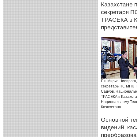
Казахстане 
секретаря П
ТРАСЕКА в К
представите
Г-н Мирча Чиопрага
секретарь ПС МПК Т
Садуов, Националь
ТРАСЕКА в Казахста
Национальному Тел
Казахстана
Основной те
видений, ка
преобразова