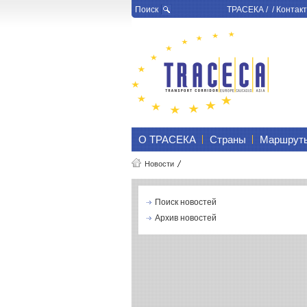
Поиск
ТРАСЕКА
/ /
Контакт
О ТРАСЕКА
Страны
Маршрут
Новости
Поиск новостей
Архив новостей