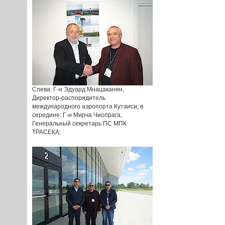
Слева: Г-н Эдуард Мнацаканян,
Директор-распорядитель
международного аэропорта Кутаиси; в
середине: Г-н Мирча Чиопрага,
Генеральный cекретарь ПС МПК
ТРАСЕКА;