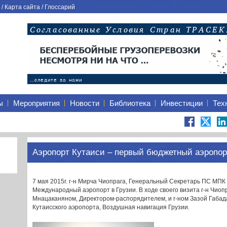
/
Карта сайта
/
Глоссарий
ы
Мероприятия
Новости
Библиотека
Инвестиции
Тех
Аэропорт Кутаиси – первый бюджетный аэропор
7 мая 2015г. г-н Мирча Чиопрага, Генеральный Секретарь ПС МП
Международный аэропорт в Грузии. В ходе своего визита г-н Чиоп
Мнацаканяном, Директором-распорядителем, и г-ном Зазой Габа
Кутаисского аэропорта, Воздушная навигация Грузии.