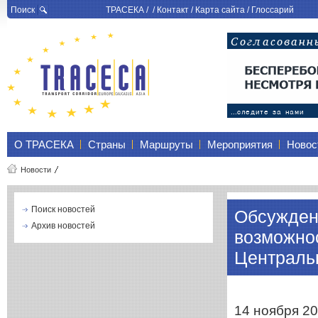
Поиск
ТРАСЕКА
/ /
Контакт
/
Карта сайта
/
Глоссарий
О ТРАСЕКА
Страны
Маршруты
Мероприятия
Новос
Новости
Поиск новостей
Обсужден
Архив новостей
возможнос
Централь
14 ноября 20