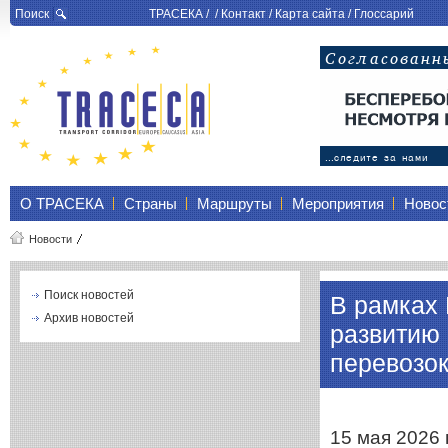
Поиск
ТРАСЕКА
/ /
Контакт
/
Карта сайта
/
Глоссарий
О ТРАСЕКА
Страны
Маршруты
Мероприятия
Новос
Новости
Поиск новостей
В рамках
Архив новостей
развитию
перевозо
15 мая 2026 