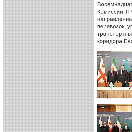
Восемнадцат
Комиссии ТР
направленны
перевозок, 
транспортны
коридора Ев