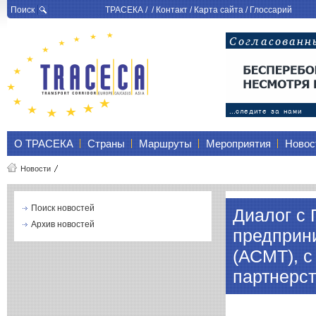
Поиск
ТРАСЕКА
/ /
Контакт
/
Карта сайта
/
Глоссарий
О ТРАСЕКА
Страны
Маршруты
Мероприятия
Новос
Новости
Поиск новостей
Диалог с
Архив новостей
предприн
(АСМТ), 
партнерс