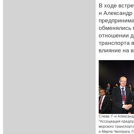
В ходе встре
н Александр
предпринима
обменялись 
отношении д
транспорта 
влияние на 
Слева: Г-н Алексан
"Ассоциация предп
морского транспорта
н Мирча Чиопрага, 