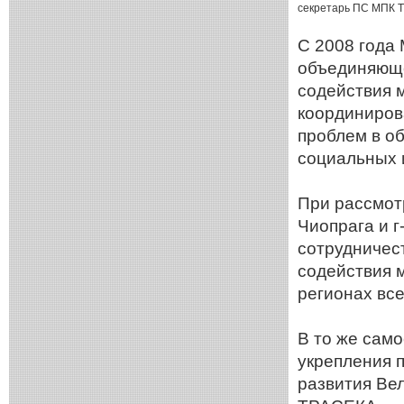
секретарь ПС МПК 
С 2008 года
объединяюще
содействия м
координиров
проблем в об
социальных 
При рассмот
Чиопрага и 
сотрудничест
содействия м
регионах все
В то же сам
укрепления 
развития Ве