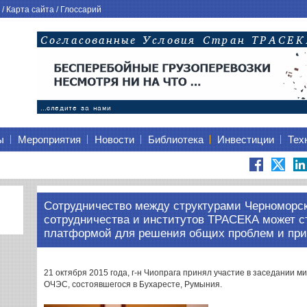
/
Карта сайта
/
Глоссарий
ы
Мероприятия
Новости
Библиотека
Инвестиции
Тех
Сотрудничество между структурами Черноморск
сотрудничества и институтов ТРАСЕКА может с
платформой для решения общих проблем и при
21 октября 2015 года, г-н Чиопрага принял участие в заседании м
ОЧЭС, состоявшегося в Бухаресте, Румыния.