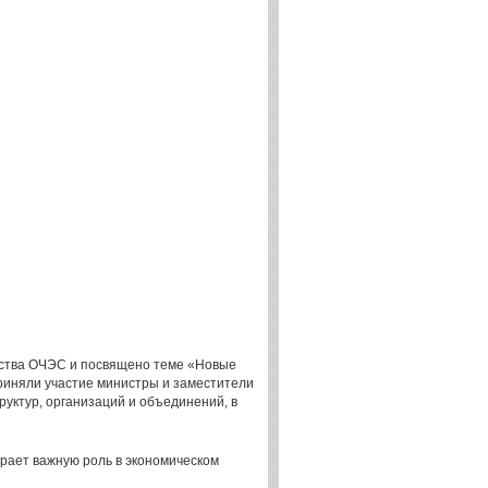
ьства ОЧЭС и посвящено теме «Новые
риняли участие министры и заместители
уктур, организаций и объединений, в
грает важную роль в экономическом