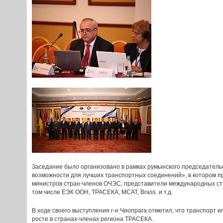
Заседание было организовано в рамках румынского председател
возможности для лучших транспортных соединений», в котором п
министров стран-членов ОЧЭС, представители международных стр
том числе ЕЭК ООН, ТРАСЕКА, МСАТ, Brass и т.д.
В ходе своего выступления г-н Чиопрага отметил, что транспорт и
росте в странах-членах региона ТРАСЕКА.