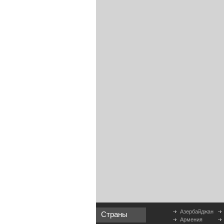
Азербайджан
Страны
Армения