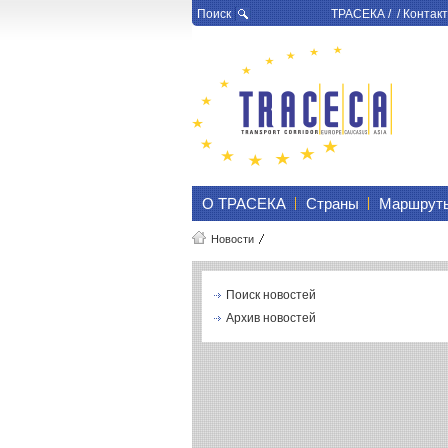
Поиск
ТРАСЕКА
/ /
Контакт
О ТРАСЕКА
Страны
Маршрут
Новости
Поиск новостей
Архив новостей