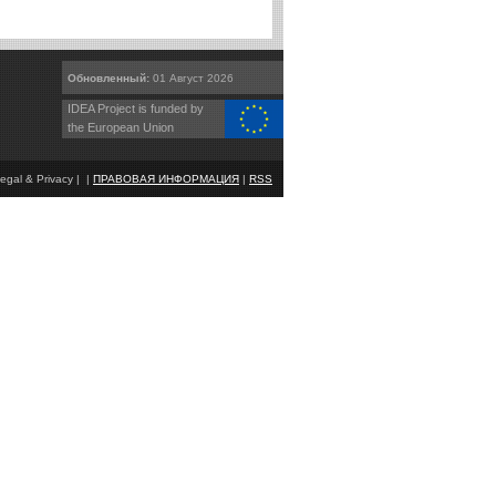
Обновленный:
01 Август 2026
IDEA Project is funded by
the European Union
egal & Privacy | |
ПРАВОВАЯ ИНФОРМАЦИЯ
|
RSS