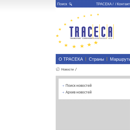
Поиск
ТРАСЕКА
/ /
Контакт
О ТРАСЕКА
Страны
Маршрут
Новости
Поиск новостей
Архив новостей