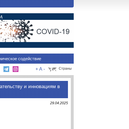
ническое содействие
+
A
-
Страны
ательству и инновациям в
29.04.2025