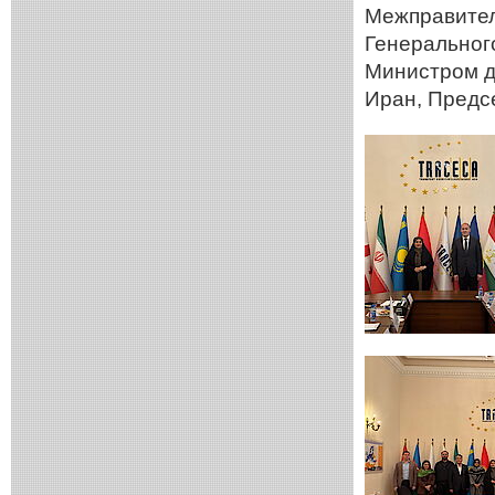
Межправител
Генеральног
Министром д
Иран, Предс