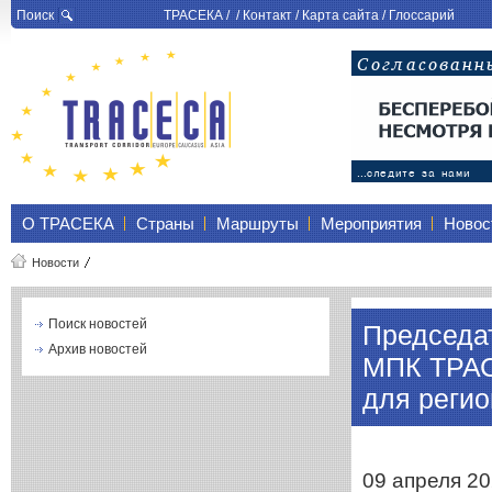
Поиск
ТРАСЕКА
/ /
Контакт
/
Карта сайта
/
Глоссарий
О ТРАСЕКА
Страны
Маршруты
Мероприятия
Новос
Новости
Поиск новостей
Председа
Архив новостей
МПК ТРАС
для регио
09 апреля 2