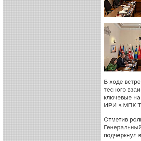
В ходе встр
тесного вза
ключевые на
ИРИ в МПК 
Отметив роль
Генеральный
подчеркнул 