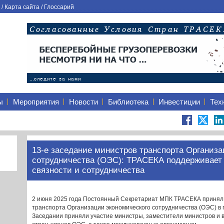
/
Карта сайта
/
Глоссарий
ы
Мероприятия
Новости
Библиотека
Инвестиции
Тех
13-е заседание министров транспорта Организа
сотрудничества (ОЭС): ТРАСЕКА поддерживает
связности и сотрудничества
2 июня 2025 года Постоянный Секретариат МПК ТРАСЕКА принял 
транспорта Организации экономического сотрудничества (ОЭС) в г
Заседании приняли участие министры, заместители министров и