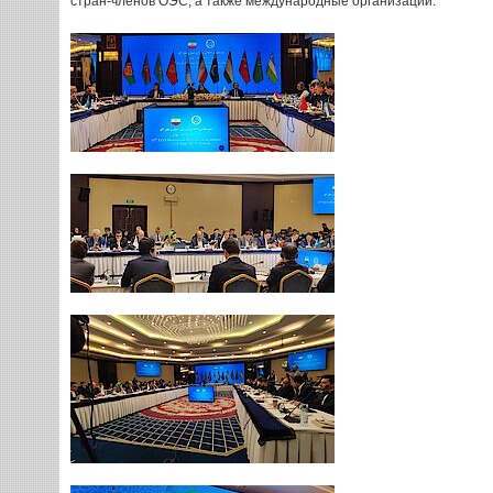
стран-членов ОЭС, а также международные организации.