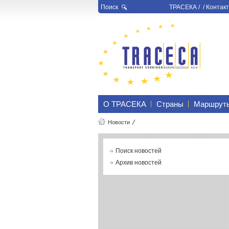
Поиск
ТРАСЕКА
/ /
Контакт
О ТРАСЕКА
Страны
Маршрут
Новости
Поиск новостей
Архив новостей