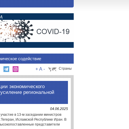
ническое содействие
+
A
-
Страны
ции экономического
 усиление региональной
04.06.2025
участие в 13-м заседании министров
.Тегеран, Исламской Республике Иран. В
 высокопоставленные представители